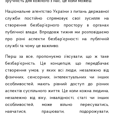
зручність для кожного з нас, це коли можеш.
Національне агентство України з питань державної
служби постійно спрямовує свої зусилля на
створення безбар’єрного простору в органах
публічної влади. Впродовж тижня ми розповідаємо
про різні аспекти безбар’єрності на публічній
службі та чому це важливо.
Перш за все, пропонуємо з’ясувати, що ж таке
безбар’єрність. Це концепція, що передбачає
створення умов, у яких всі люди, незалежно від
фізичних, сенсорних, інтелектуальних чи інших
особливостей, мають рівний доступ до різних
аспектів суспільного життя. Це коли кожна людина,
незалежно від віку, інвалідності, статі чи інших
особливостей, може вільно пересуватись,
навчатися, працювати, подорожувати,