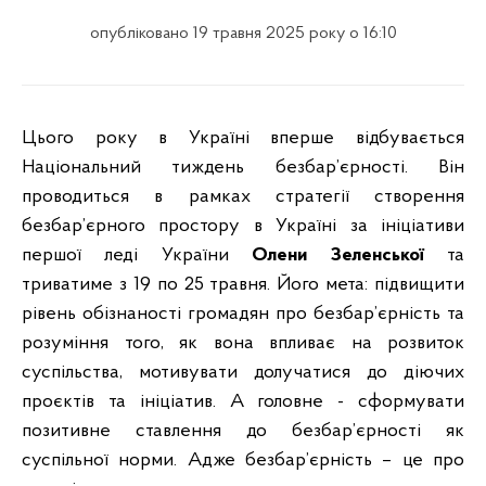
опубліковано 19 травня 2025 року о 16:10
Цього року в Україні вперше відбувається
Національний тиждень безбар’єрності. Він
проводиться в рамках стратегії створення
безбар’єрного простору в Україні за ініціативи
першої леді України
Олени Зеленської
та
триватиме з 19 по 25 травня. Його мета: підвищити
рівень обізнаності громадян про безбар’єрність та
розуміння того, як вона впливає на розвиток
суспільства, мотивувати долучатися до діючих
проєктів та ініціатив. А головне - сформувати
позитивне ставлення до безбар’єрності як
суспільної норми. Адже безбар’єрність – це про