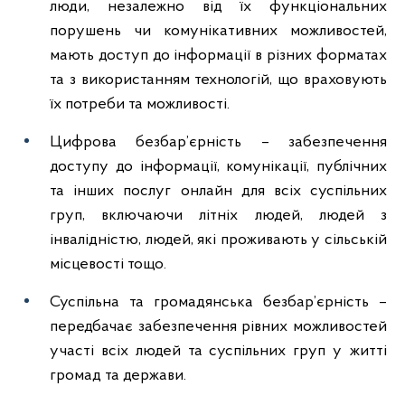
люди, незалежно від їх функціональних
порушень чи комунікативних можливостей,
мають доступ до інформації в різних форматах
та з використанням технологій, що враховують
їх потреби та можливості.
Цифрова безбар’єрність – забезпечення
доступу до інформації, комунікації, публічних
та інших послуг онлайн для всіх суспільних
груп, включаючи літніх людей, людей з
інвалідністю, людей, які проживають у сільській
місцевості тощо.
Суспільна та громадянська безбар’єрність –
передбачає забезпечення рівних можливостей
участі всіх людей та суспільних груп у житті
громад та держави.