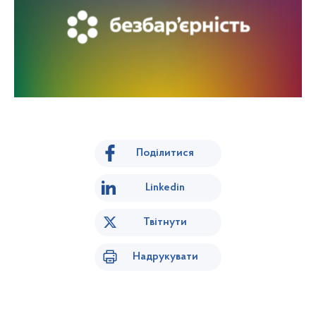
Поділитися
Linkedin
Твітнути
Надрукувати