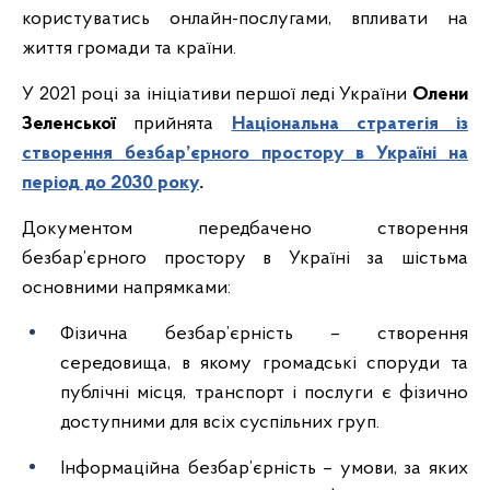
користуватись онлайн-послугами, впливати на
життя громади та країни.
У 2021 році за ініціативи першої леді України
Олени
Зеленської
прийнята
Національна стратегія із
створення безбар’єрного простору в Україні на
період до 2030 року
.
Документом передбачено створення
безбар’єрного простору в Україні за шістьма
основними напрямками:
Фізична безбар’єрність – створення
середовища, в якому громадські споруди та
публічні місця, транспорт і послуги є фізично
доступними для всіх суспільних груп.
Інформаційна безбар’єрність – умови, за яких