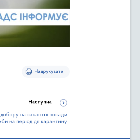
Надрукувати
Наступна
 добору на вакантні посади
би на період дії карантину