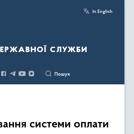
In English
державної служби
Пошук
ання системи оплати