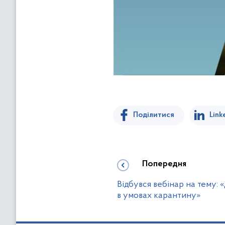
Поділитися
Link
Попередня
Відбувся вебінар на тему:
в умовах карантину»