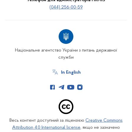
Телефон для адміністраторів HRMIS
(044) 256-00-59
Національне агентство України з питань державної
служби
In English
Весь контент доступний за ліцензією
Creative Commons
Attribution 4.0 International license
, якщо не зазначено