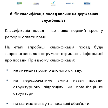
6. Як класифікація посад вплине на державних
службовців?
Класифікація посад - це лише перший крок у
реформі оплати праці.
На етапі апробації класифікація посад буде
запроваджена як інструмент отримання інформації
про посади. При цьому класифікація:
не зменшить розмір діючого окладу;
не передбачатиме зміни назви посади,
структурного підрозділу чи організаційної
структури;
не матиме впливу на посадові обов'язки.