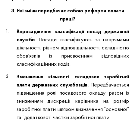
3. Які зміни передбачає собою реформа оплати
праці?
Впровадження класифікації посад державної
служби.
Посади класифікують за напрямами
діяльності, рівнем відповідальності, складністю
обов'язків із присвоєнням відповідних
класифікаційних кодів.
Зменшення кількості складових заробітної
плати державних службовців.
Передбачається
підвищення ролі посадового окладу разом із
зниженням дискреції керівника на розмір
заробітної плати шляхом визначення “основної”
та “додаткової” частки заробітної плати: