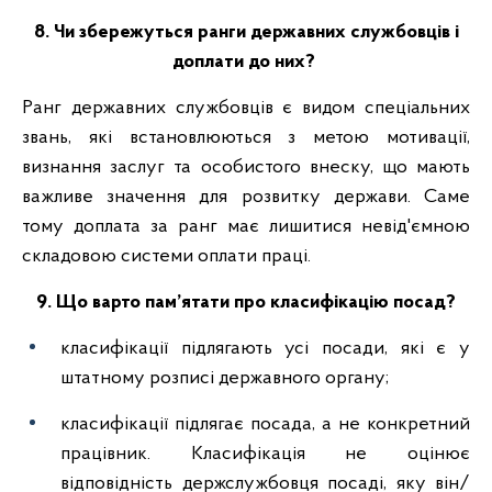
8. Чи збережуться ранги державних службовців і
доплати до них?
Ранг державних службовців є видом спеціальних
звань, які встановлюються з метою мотивації,
визнання заслуг та особистого внеску, що мають
важливе значення для розвитку держави. Саме
тому доплата за ранг має лишитися невід'ємною
складовою системи оплати праці.
9. Що варто пам’ятати про класифікацію посад?
класифікації підлягають усі посади, які є у
штатному розписі державного органу;
класифікації підлягає посада, а не конкретний
працівник. Класифікація не оцінює
відповідність держслужбовця посаді, яку він/