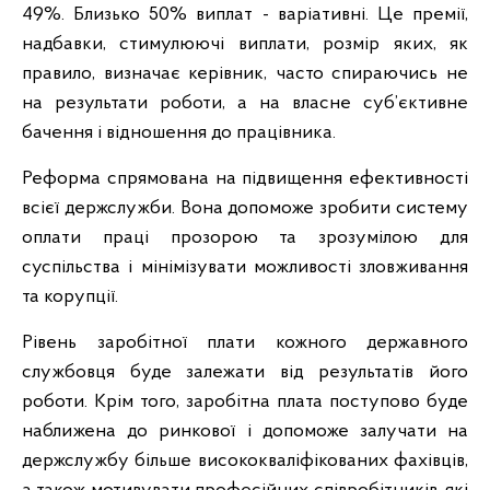
49%. Близько 50% виплат - варіативні. Це премії,
надбавки, стимулюючі виплати, розмір яких, як
правило, визначає керівник, часто спираючись не
на результати роботи, а на власне суб’єктивне
бачення і відношення до працівника.
Реформа спрямована на підвищення ефективності
всієї держслужби. Вона допоможе зробити систему
оплати праці прозорою та зрозумілою для
суспільства і мінімізувати можливості зловживання
та корупції.
Рівень заробітної плати кожного державного
службовця буде залежати від результатів його
роботи. Крім того, заробітна плата поступово буде
наближена до ринкової і допоможе залучати на
держслужбу більше висококваліфікованих фахівців,