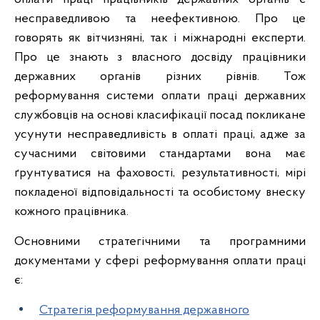
несправедливою та неефективною. Про це
говорять як вітчизняні, так і міжнародні експерти.
Про це знають з власного досвіду працівники
державних органів різних рівнів. Тож
реформування системи оплати праці державних
службовців на основі класифікації посад покликане
усунути несправедливість в оплаті праці, адже за
сучасними світовими стандартами вона має
ґрунтуватися на фаховості, результативності, мірі
покладеної відповідальності та особистому внеску
кожного працівника.
Основними стратегічними та програмними
документами у сфері реформування оплати праці
є:
Стратегія реформування державного