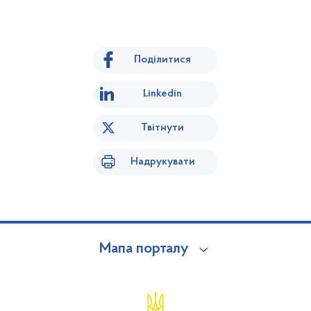
Поділитися
Linkedin
Твітнути
Надрукувати
Мапа порталу