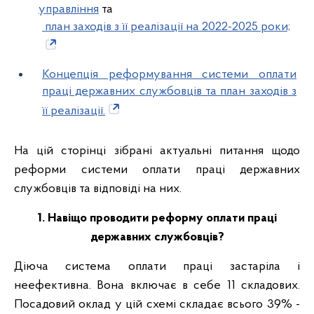
управління
та
план заходів з її реалізації на 2022-2025 роки;
Концепція реформування системи оплати
праці державних службовців та план заходів з
її реалізації.
На цій сторінці зібрані актуальні питання щодо
реформи системи оплати праці державних
службовців та відповіді на них.
1. Навіщо проводити реформу оплати праці
державних службовців?
Діюча система оплати праці застаріла і
неефективна. Вона включає в себе 11 складових.
Посадовий оклад у цій схемі складає всього 39% -