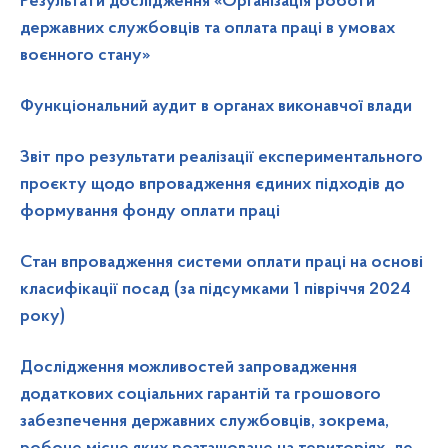
Результати дослідження «Організація роботи
державних службовців та оплата праці в умовах
воєнного стану»
Функціональний аудит в органах виконавчої влади
Звіт про результати реалізації експериментального
проєкту щодо впровадження єдиних підходів до
формування фонду оплати праці
Стан впровадження системи оплати праці на основі
класифікації посад (за підсумками 1 півріччя 2024
року)
Дослідження можливостей запровадження
додаткових соціальних гарантій та грошового
забезпечення державних службовців, зокрема,