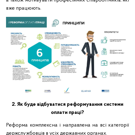
а також мотивувати професійних співробітників, які
вже працюють.
2. Як буде відбуватися реформування системи
оплати праці?
Реформа комплексна і направлена на всі категорії
держслужбовців в усіх державних органах.