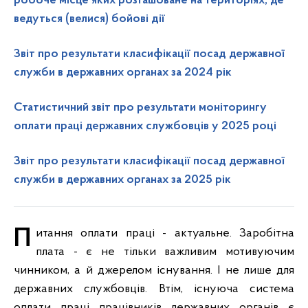
робоче місце яких розташоване на територіях, де
ведуться (велися) бойові дії
Звіт про результати класифікації посад державної
служби в державних органах за 2024 рік
Статистичний звіт про результати моніторингу
оплати праці державних службовців у 2025 році
Звіт про результати класифікації посад державної
служби в державних органах за 2025 рік
Питання оплати праці - актуальне. Заробітна
плата - є не тільки важливим мотивуючим
чинником, а й джерелом існування. І не лише для
державних службовців. Втім, існуюча система
оплати праці працівників державних органів є