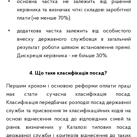
основна частка не залежить від рішення
керівника та визначає чіткі складові заробітної
плати (не менше 70%);
додаткова частка залежить від особистого
внеску державного службовця в загальний
результат роботи шляхом встановлення премії.
Дискреція керівника - не більше 30%.
4. Що таке класифікація посад?
Першим кроком і основою реформи оплати праці
має стати сучасна класифікація посад.
Класифікація передбачає розподіл посад державної
служби та присвоєння їм класифікаційних кодів на
основі віднесення посад до відповідних сімей та
рівнів, визначених у Каталозі типових посад
державної служби і критеріїв віднесення до таких