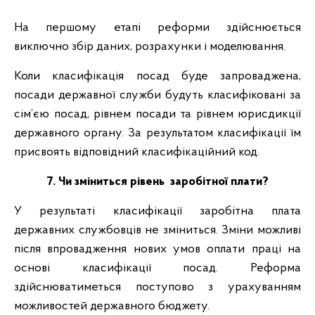
На першому етапі реформи здійснюється
виключно збір даних, розрахунки і моделювання.
Коли класифікація посад буде запроваджена,
посади державної служби будуть класифіковані за
сім’єю посад, рівнем посади та рівнем юрисдикції
державного органу. За результатом класифікації їм
присвоять відповідний класифікаційний код.
7. Чи зміниться рівень заробітної плати?
У результаті класифікації заробітна плата
державних службовців не зміниться. Зміни можливі
після впровадження нових умов оплати праці на
основі класифікації посад. Реформа
здійснюватиметься поступово з урахуванням
можливостей державного бюджету.