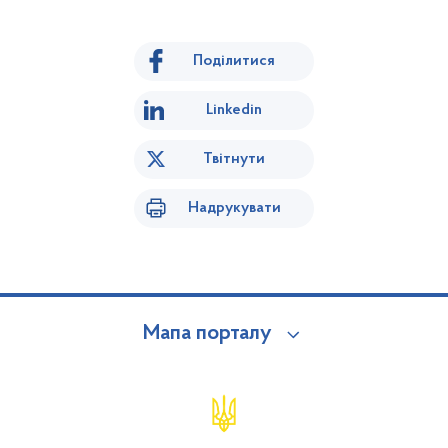
Поділитися
Linkedin
Твітнути
Надрукувати
Мапа порталу