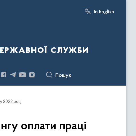
In English
державної служби
Пошук
 у 2022 році
нгу оплати праці