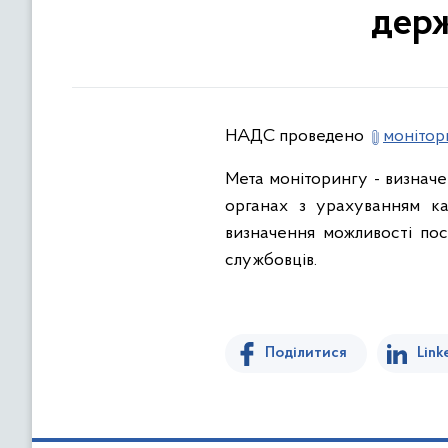
держ
НАДС проведено
монітор
Мета моніторингу - визначе
органах з урахуванням ка
визначення можливості пос
службовців.
Поділитися
Link