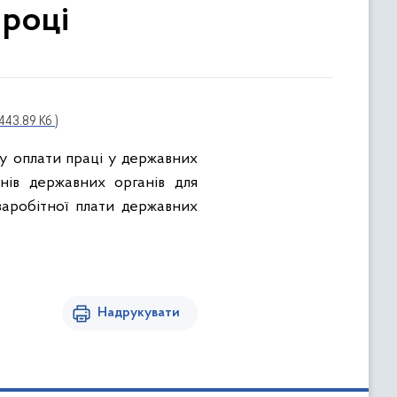
 році
 443.89 Кб )
ду оплати праці у державних
нів державних органів для
заробітної плати державних
Надрукувати