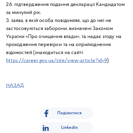
2.6. підтвердження подання декларації Кандидатом
за минулий рік;
3. заява, в якій особа повідомляє, що до неї не
застосовуються заборони, визначені Законом
України «Про очищення влади», та надає згоду на
проходження перевірки та на оприлюднення
відомостей (знаходиться на сайті
https://career.gov.ua/site/view-article?id=9
).
НАЗАД
Поділитися
Linkedin