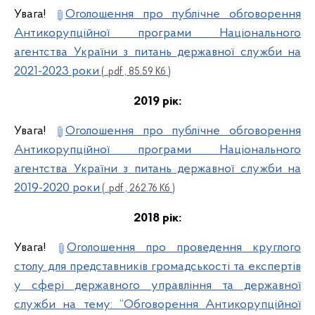
Увага!
Оголошення про публічне обговорення
Антикорупційної програми Національного
агентства України з питань державної служби на
2021-2023 роки
( .pdf , 85.59 Кб )
2019 рік:
Увага!
Оголошення про публічне обговорення
Антикорупційної програми Національного
агентства України з питань державної служби на
2019-2020 роки
( .pdf , 262.76 Кб )
2018 рік:
Увага!
Оголошення про проведення круглого
столу для представників громадськості та експертів
у сфері державного управління та державної
служби на тему: “Обговорення Антикорупційної