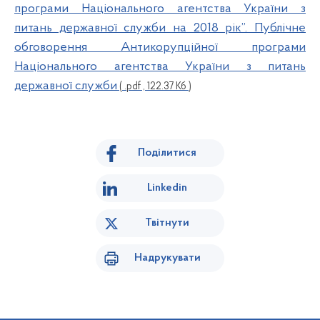
програми Національного агентства України з
питань державної служби на 2018 рік”. Публічне
обговорення Антикорупційної програми
Національного агентства України з питань
державної служби
( .pdf , 122.37 Кб )
Поділитися
Linkedin
Твітнути
Надрукувати