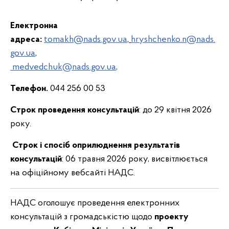
Електронна
адреса
:
tomakh@nads.gov.ua
,
hryshchenko.n@nads.
gov.ua
,
medvedchuk@nads.gov.ua
,
Телефон.
044 256 00 53
Строк проведення консультацій
: до 29 квітня 2026
року.
Строк і спосіб оприлюднення результатів
консультацій
: 06 травня 2026 року, висвітлюється
на офіційному вебсайті НАДС.
НАДС оголошує проведення електронних
консультацій з громадськістю щодо
проекту