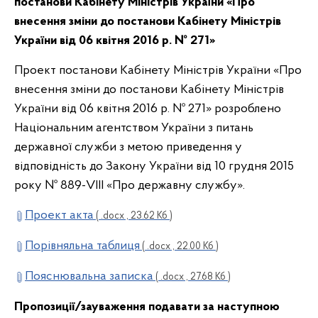
постанови Кабінету Міністрів України «Про
внесення зміни до постанови Кабінету Міністрів
України від 06 квітня 2016 р. № 271»
Проект постанови Кабінету Міністрів України «Про
внесення зміни до постанови Кабінету Міністрів
України від 06 квітня 2016 р. № 271» розроблено
Національним агентством України з питань
державної служби з метою приведення у
відповідність до Закону України від 10 грудня 2015
року № 889-VIII «Про державну службу».
Проект акта
( .docx , 23.62 Кб )
Порівняльна таблиця
( .docx , 22.00 Кб )
Пояснювальна записка
( .docx , 27.68 Кб )
Пропозиції/зауваження подавати за наступною