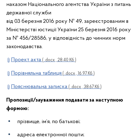
наказом Національного агентства України з питань
державної служби
від 03 березня 2016 року № 49, зареєстрованим в
Міністерстві юстиції України 25 березня 2016 року
за № 456/28586, у відповідність до чинних норм
законодавства.
Проект акта
( .docx , 28.40 Кб )
Порівняльна таблиця
( .docx , 16.97 Кб )
Пояснювальна записка
( .docx , 38.67 Кб )
Пропозиції/зауваження подавати за наступною
формою:
прізвище, ім’я, по батькові;
адреса електронної пошти;