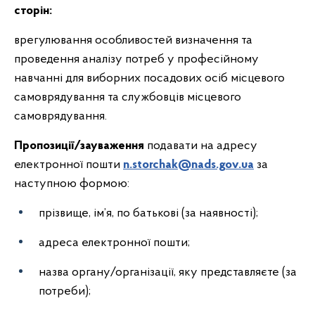
сторін:
врегулювання особливостей визначення та
проведення аналізу потреб у професійному
навчанні для виборних посадових осіб місцевого
самоврядування та службовців місцевого
самоврядування.
Пропозиції/зауваження
подавати на адресу
електронної пошти
n.storchak@nads.gov.ua
за
наступною формою:
прізвище, ім’я, по батькові (за наявності);
адреса електронної пошти;
назва органу/організації, яку представляєте (за
потреби);