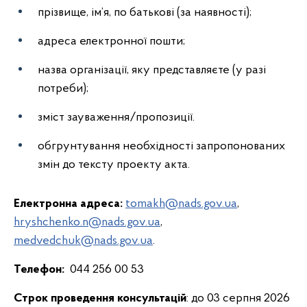
прізвище, ім’я, по батькові (за наявності);
адреса електронної пошти;
назва організації, яку представляєте (у разі
потреби);
зміст зауваження/пропозиції.
обгрунтування необхідності запропонованих
змін до тексту проекту акта.
Електронна адреса:
tomakh@nads.gov.ua
,
hryshchenko.n@nads.gov.ua
,
medvedchuk@nads.gov.ua
.
Телефон:
044 256 00 53
Строк проведення консультацій
: до 03 серпня 2026