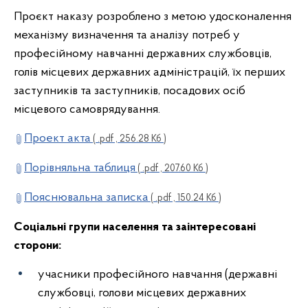
Проєкт наказу розроблено з метою удосконалення
механізму визначення та аналізу потреб у
професійному навчанні державних службовців,
голів місцевих державних адміністрацій, їх перших
заступників та заступників, посадових осіб
місцевого самоврядування.
Проект акта
( .pdf , 256.28 Кб )
Порівняльна таблиця
( .pdf , 207.60 Кб )
Пояснювальна записка
( .pdf , 150.24 Кб )
Соціальні групи населення та заінтересовані
сторони:
учасники професійного навчання (державні
службовці, голови місцевих державних