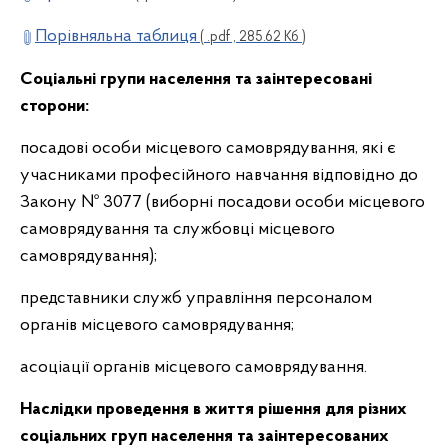
Порівняльна таблиця
( .pdf , 285.62 Кб )
Соціальні групи населення та заінтересовані
сторони:
посадові особи місцевого самоврядування, які є
учасниками професійного навчання відповідно до
Закону № 3077 (виборні посадови особи місцевого
самоврядування та службовці місцевого
самоврядування);
представники служб управління персоналом
органів місцевого самоврядування;
асоціації органів місцевого самоврядування.
Наслідки проведення в життя рішення для різних
соціальних груп населення та заінтересованих