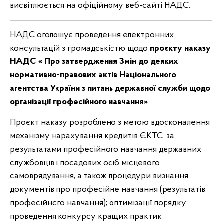
висвітлюється на офіційному веб-сайті НАДС.
НАДС оголошує проведення електронних
консультацій з громадськістю щодо
проєкту наказу
НАДС «
Про затвердження Змін до деяких
нормативно-правових актів Національного
агентства України з питань державної служби щодо
організації професійного навчання
»
Проєкт наказу розроблено з метою вдосконалення
механізму нарахування кредитів ЄКТС за
результатами професійного навчання державних
службовців і посадових осіб місцевого
самоврядування, а також процедури визнання
документів про професійне навчання (результатів
професійного навчання); оптимізації порядку
проведення конкурсу кращих практик