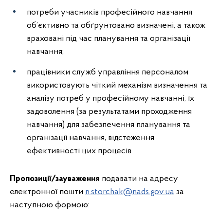
потреби учасників професійного навчання
об’єктивно та обґрунтовано визначені, а також
враховані під час планування та організації
навчання;
працівники служб управління персоналом
використовують чіткий механізм визначення та
аналізу потреб у професійному навчанні, їх
задоволення (за результатами проходження
навчання) для забезпечення планування та
організації навчання, відстеження
ефективності цих процесів.
Пропозиції/зауваження
подавати на адресу
електронної пошти
n.storchak@nads.gov.ua
за
наступною формою: