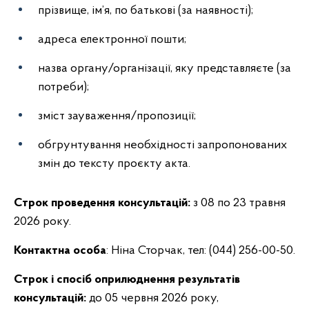
прізвище, ім’я, по батькові (за наявності);
адреса електронної пошти;
назва органу/організації, яку представляєте (за
потреби);
зміст зауваження/пропозиції;
обгрунтування необхідності запропонованих
змін до тексту проєкту акта.
Строк проведення консультацій:
з 08 по 23 травня
2026 року.
Контактна особа
: Ніна Сторчак, тел: (044) 256-00-50.
Строк і спосіб оприлюднення результатів
консультацій:
до 05 червня 2026 року,