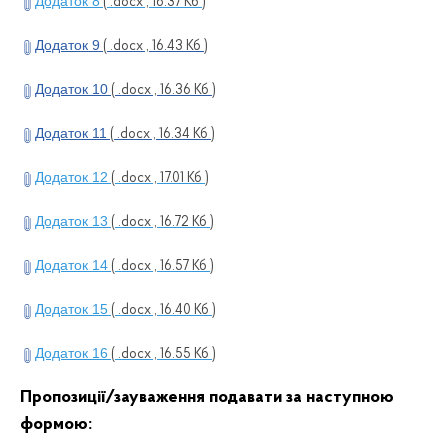
Додаток 8
( .docx , 16.37 Кб )
Додаток 9
( .docx , 16.43 Кб )
Додаток 10
( .docx , 16.36 Кб )
Додаток 11
( .docx , 16.34 Кб )
Додаток 12
( .docx , 17.01 Кб )
Додаток 13
( .docx , 16.72 Кб )
Додаток 14
( .docx , 16.57 Кб )
Додаток 15
( .docx , 16.40 Кб )
Додаток 16
( .docx , 16.55 Кб )
Пропозиції/зауваження подавати за наступною
формою: