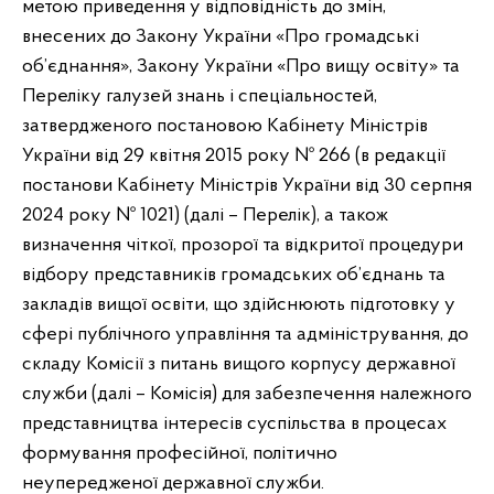
метою приведення у відповідність до змін,
внесених до Закону України «Про громадські
об’єднання», Закону України «Про вищу освіту» та
Переліку галузей знань і спеціальностей,
затвердженого постановою Кабінету Міністрів
України від 29 квітня 2015 року № 266 (в редакції
постанови Кабінету Міністрів України від 30 серпня
2024 року № 1021) (далі – Перелік), а також
визначення чіткої, прозорої та відкритої процедури
відбору представників громадських об’єднань та
закладів вищої освіти, що здійснюють підготовку у
сфері публічного управління та адміністрування, до
складу Комісії з питань вищого корпусу державної
служби (далі – Комісія) для забезпечення належного
представництва інтересів суспільства в процесах
формування професійної, політично
неупередженої державної служби.