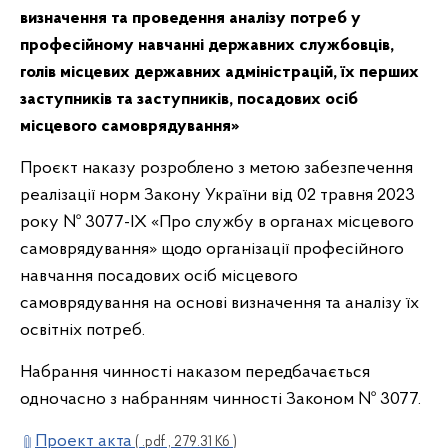
визначення та проведення аналізу потреб у
професійному навчанні державних службовців,
голів місцевих державних адміністрацій, їх перших
заступників та заступників, посадових осіб
місцевого самоврядування
»
Проєкт наказу розроблено з метою забезпечення
реалізації норм Закону України від 02 травня 2023
року № 3077-IX «Про службу в органах місцевого
самоврядування» щодо організації професійного
навчання посадових осіб місцевого
самоврядування на основі визначення та аналізу їх
освітніх потреб.
Набрання чинності наказом передбачається
одночасно з набранням чинності Законом № 3077.
Проект акта
( .pdf , 279.31 Кб )