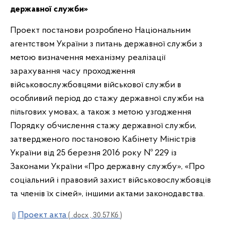
державної служби»
Проект постанови розроблено Національним
агентством України з питань державної служби з
метою визначення механізму реалізації
зарахування часу проходження
військовослужбовцями військової служби в
особливий період до стажу державної служби на
пільгових умовах, а також з метою узгодження
Порядку обчислення стажу державної служби,
затвердженого постановою Кабінету Міністрів
України від 25 березня 2016 року № 229 із
Законами України «Про державну службу», «Про
соціальний і правовий захист військовослужбовців
та членів їх сімей», іншими актами законодавства.
Проект акта
( .docx , 30.57 Кб )