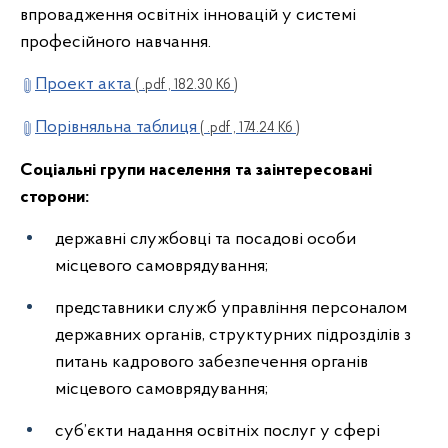
впровадження освітніх інновацій у системі
професійного навчання.
Проект акта
( .pdf , 182.30 Кб )
Порівняльна таблиця
( .pdf , 174.24 Кб )
Соціальні групи населення та заінтересовані
сторони:
державні службовці та посадові особи
місцевого самоврядування;
представники служб управління персоналом
державних органів, структурних підрозділів з
питань кадрового забезпечення органів
місцевого самоврядування;
суб’єкти надання освітніх послуг у сфері