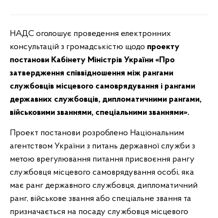
НАДС оголошує проведення електронних
консультацій з громадськістю щодо
проекту
постанови Кабінету Міністрів України «Про
затвердження співвідношення між рангами
службовців місцевого самоврядування і рангами
державних службовців, дипломатичними рангами,
військовими званнями, спеціальними званнями».
Проект постанови розроблено Національним
агентством України з питань державної служби з
метою врегулювання питання присвоєння рангу
службовця місцевого самоврядування особі, яка
має ранг державного службовця, дипломатичний
ранг, військове звання або спеціальне звання та
призначається на посаду службовця місцевого