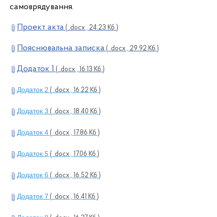
самоврядування.
Проект акта
( .docx , 24.23 Кб )
Пояснювальна записка
( .docx , 29.92 Кб )
Додаток 1
( .docx , 16.13 Кб )
Додаток 2
( .docx , 16.22 Кб )
Додаток 3
( .docx , 18.40 Кб )
Додаток 4
( .docx , 17.86 Кб )
Додаток 5
( .docx , 17.06 Кб )
Додаток 6
( .docx , 16.52 Кб )
Додаток 7
( .docx , 16.41 Кб )