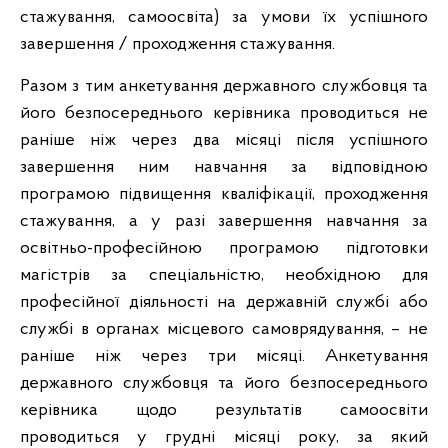
стажування, самоосвіта) за умови їх успішного
завершення / проходження стажування.
Разом з тим анкетування державного службовця та
його безпосереднього керівника проводиться не
раніше ніж через два місяці після успішного
завершення ним навчання за відповідною
програмою підвищення кваліфікації, проходження
стажування, а у разі завершення навчання за
освітньо-професійною програмою підготовки
магістрів за спеціальністю, необхідною для
професійної діяльності на державній службі або
службі в органах місцевого самоврядування, – не
раніше ніж через три місяці. Анкетування
державного службовця та його безпосереднього
керівника щодо результатів самоосвіти
проводиться у грудні місяці року, за який