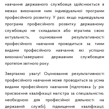
навчання державного службовця здійснюється в
межах виконання ним індивідуальної програми
професійного розвитку. У разі, якщо індивідуальна
програма професійного розвитку державному
службовцю не складалася або втратила свою
актуальність, оцінювання результативності
професійного навчання проводиться за тими
видами професійного навчання, які успішно
виконані/завершені державним службовцем
протягом звітного року.
Звертаємо увагу! Оцінювання результативності
професійного навчання може проводиться за усіма
видами професійного навчання (підготовка (у рік
присвоєння кваліфікації магістра за спеціальністю,
необхідною для професійної діяльності на
державній службі), підвищення кваліфікації,