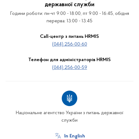
державної служби
Години роботи: пн-чт 9:00 - 18:00, пт 9:00 - 16:45, обідня
перерва: 13:00 - 13:45
Call-центр з питань HRMIS
(044) 256-00-60
Телефон для адміністраторів HRMIS
(044) 256-00-59
Національне агентство України з питань державної
служби
In English