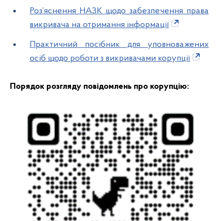
Роз’яснення НАЗК щодо забезпечення права
викривача на отримання інформації
Практичний посібник для уповноважених
осіб щодо роботи з викривачами корупції
Порядок розгляду повідомлень про корупцію: