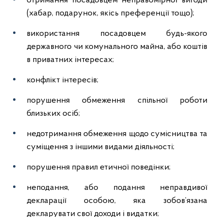
отримання посадовцем неправомірної вигоди
(хабар, подарунок, якісь преференції тощо);
використання посадовцем будь-якого
державного чи комунального майна, або коштів
в приватних інтересах;
конфлікт інтересів;
порушення обмеження спільної роботи
близьких осіб;
недотримання обмеження щодо сумісництва та
суміщення з іншими видами діяльності;
порушення правил етичної поведінки;
неподання, або подання неправдивої
декларації особою, яка зобов’язана
декларувати свої доходи і видатки;