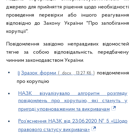
джерело для прийняття рішення щодо необхідності
проведення перевірки або іншого реагування
відповідно до Закону України "Про запобігання
корупції".
Повідомлення завідомо неправдивих відомостей
тягне за собою відповідальність, передбачену
чинним законодавством України.
Зразок форми
повідомлення
( .docx , 13.27 Кб )
про корупцію
НАЗК візуалізувало алгоритм розгляду
повідомлень про корупцію, які стануть у
пригоді уповноваженим та викривачам
Роз’яснення НАЗК від 23.06.2020 № 5 «Щодо
правового статусу викривача»