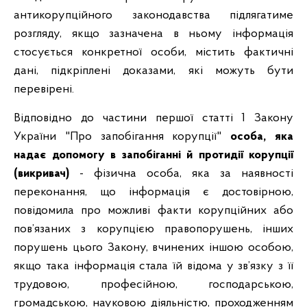
антикорупційного законодавства підлягатиме
розгляду, якщо зазначена в ньому інформація
стосується конкретної особи, містить фактичні
дані, підкріплені доказами, які можуть бути
перевірені.
Відповідно до частини першої статті 1 Закону
України "Про запобігання корупції"
особа, яка
надає допомогу в запобіганні й протидії корупції
(викривач)
- фізична особа, яка за наявності
переконання, що інформація є достовірною,
повідомила про можливі факти корупційних або
пов’язаних з корупцією правопорушень, інших
порушень цього Закону, вчинених іншою особою,
якщо така інформація стала їй відома у зв’язку з її
трудовою, професійною, господарською,
громадською, науковою діяльністю, проходженням