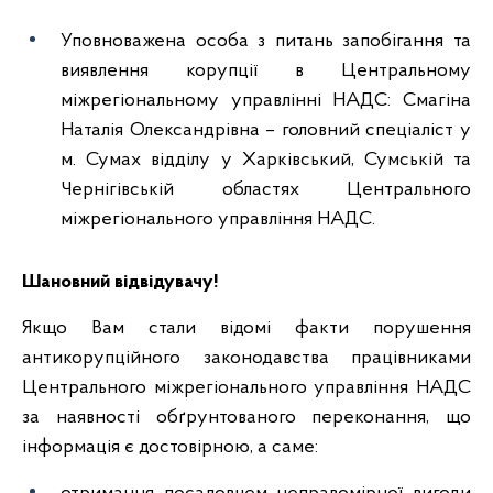
Уповноважена особа з питань запобігання та
виявлення корупції в Центральному
міжрегіональному управлінні НАДС: Смагіна
Наталія Олександрівна – головний спеціаліст у
м. Сумах відділу у Харківський, Сумській та
Чернігівській областях Центрального
міжрегіонального управління НАДС.
Шановний відвідувачу!
Якщо Вам стали відомі факти порушення
антикорупційного законодавства працівниками
Центрального міжрегіонального управління НАДС
за наявності обґрунтованого переконання, що
інформація є достовірною, а саме: