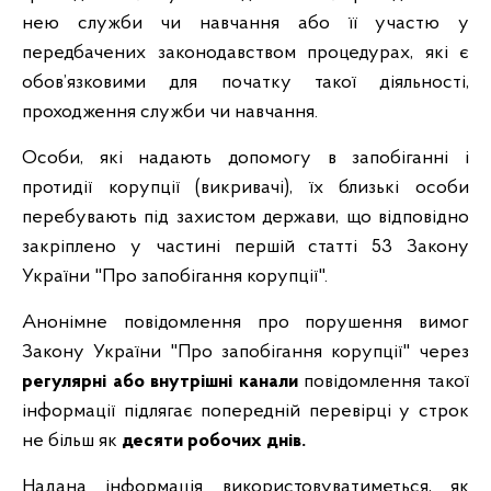
нею служби чи навчання або її участю у
передбачених законодавством процедурах, які є
обов’язковими для початку такої діяльності,
проходження служби чи навчання.
Особи, які надають допомогу в запобіганні і
протидії корупції (викривачі), їх близькі особи
перебувають під захистом держави, що відповідно
закріплено у частині першій статті 53 Закону
України "Про запобігання корупції".
Анонімне повідомлення про порушення вимог
Закону України "Про запобігання корупції" через
регулярні або внутрішні канали
повідомлення такої
інформації підлягає попередній перевірці у строк
не більш як
десяти робочих днів.
Надана інформація використовуватиметься, як