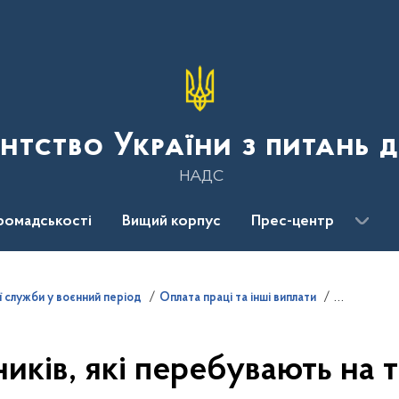
нтство України з питань 
НАДС
ромадськості
Вищий корпус
Прес-центр
ї служби у воєнний період
Оплата праці та інші виплати
иків, які перебувають на т