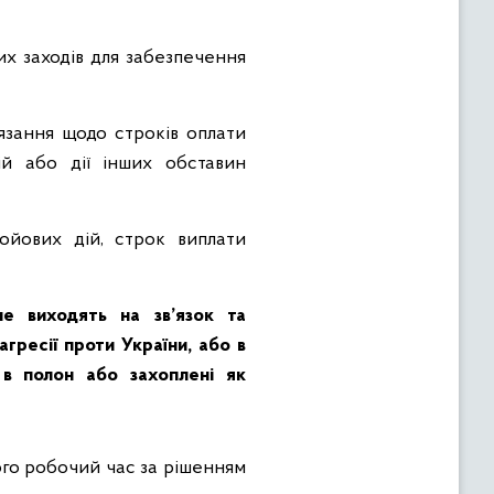
х заходів для забезпечення
’язання щодо строків оплати
й або дії інших обставин
ойових дій, строк виплати
е виходять на зв’язок та
гресії проти України, або в
 в полон або захоплені як
ого робочий час за рішенням