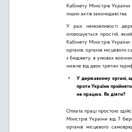
Кабінету Міністрів України
інших актів законодавства.
У разі неможливості дер
оголошується простій, яки
Кабінету Міністрів України
органів, органів місцевого 
з бюджету, в умовах воєнно
нижче від двох третин тари
У державному органі, щ
проти України прийнято
не працює. Як діяти?
Оплата праці простою здійс
Міністрів України від 7 бе
органів місцевого самовря