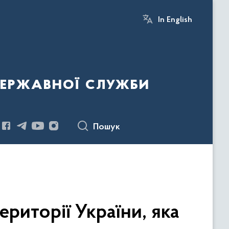
In English
державної служби
Пошук
ериторії України, яка