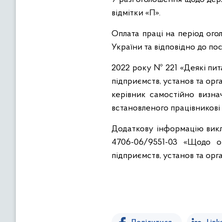
відмітки «П».
Оплата праці на період ого
України та відповідно до по
2022 року № 221 «Деякі пит
підприємств, установ та орг
керівник самостійно визна
встановленого працівникові
Додаткову інформацію викл
4706-06/9551-03 «Щодо оп
підприємств, установ та орг