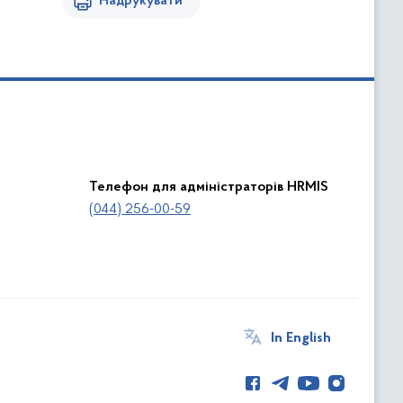
Надрукувати
Телефон для адміністраторів HRMIS
(044) 256-00-59
In English