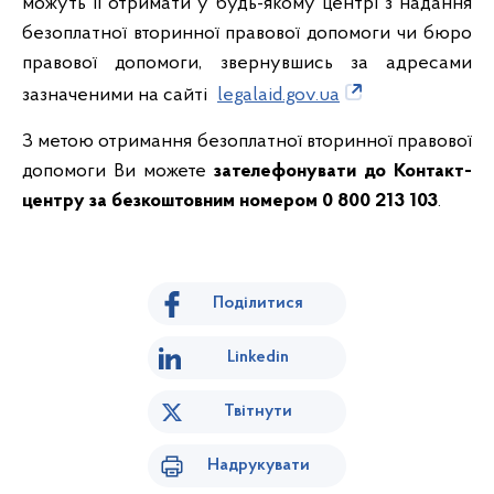
можуть її отримати у будь-якому центрі з надання
безоплатної вторинної правової допомоги чи бюро
правової допомоги, звернувшись за адресами
зазначеними на сайті
legalaid.gov.ua
З метою отримання безоплатної вторинної правової
допомоги Ви можете
зателефонувати до Контакт-
центру за безкоштовним номером 0 800 213 103
.
Поділитися
Linkedin
Твітнути
Надрукувати