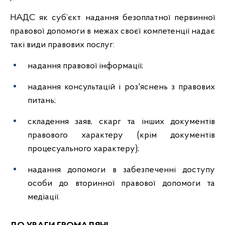
НАДС як суб’єкт надання безоплатної первинної
правової допомоги в межах своєї компетенції надає
такі види правових послуг:
надання правової інформації;
надання консультацій і роз'яснень з правових
питань;
складення заяв, скарг та інших документів
правового характеру (крім документів
процесуального характеру);
надання допомоги в забезпеченні доступу
особи до вторинної правової допомоги та
медіації.