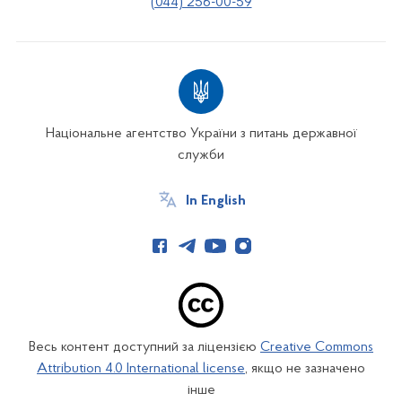
(044) 256-00-59
Національне агентство України з питань державної
служби
In English
Весь контент доступний за ліцензією
Creative Commons
Attribution 4.0 International license
, якщо не зазначено
інше