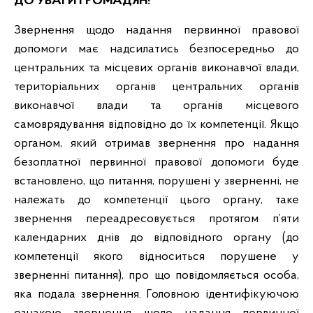
ДО УВАГИ ГРОМАДЯН!
Звернення щодо надання первинної правової
допомоги має надсилатись безпосередньо до
центральних та місцевих органів виконавчої влади,
територіальних органів центральних органів
виконавчої влади та органів місцевого
самоврядування відповідно до їх компетенції. Якщо
органом, який отримав звернення про надання
безоплатної первинної правової допомоги буде
встановлено, що питання, порушені у зверненні, не
належать до компетенції цього органу, таке
звернення переадресовується протягом п’яти
календарних днів до відповідного органу (до
компетенції якого відноситься порушене у
зверненні питання), про що повідомляється особа,
яка подала звернення. Головною ідентифікуючою