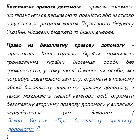
Безоплатна правова допомога
– правова допомога,
що гарантується державою та повністю або частково
надається за рахунок коштів Державного бюджету
України, місцевих бюджетів та інших джерел.
Право на безоплатну правову допомогу
–
гарантована Конституцією України можливість
громадянина України, іноземця, особи без
громадянства, у тому числі біженця чи особи, яка
потребує додаткового захисту, отримати в повному
обсязі безоплатну первинну правову допомогу, а
також можливість певної категорії осіб отримати
безоплатну вторинну правову допомогу у випадках,
передбачених цим Законом (
Закон України «Про безоплатну правничу
допомогу»
).