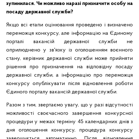
зупинилася. Чи можливо наразі призначити особу на
посаду державної служби?
Якщо всі етапи оцінювання проведено і визначено
переможця конкурсу, але інформацію на Єдиному
порталі вакансій державної служби не
оприлюднено у зв'язку із оголошенням воєнного
стану, керівник державної служби може прийняти
рішення про призначення на відповідну посаду
державної служби, а інформацію про переможця
конкурсу опублікувати після відновлення роботи
Єдиного порталу вакансій державної служби.
Разом з тим, звертаємо увагу, що у разі відсутності
можливості своєчасного завершення конкурсної
процедури у межах терміну 45 календарних днів з
дня оголошення конкурсу, процедура конкурсу
завершується автоматично. Після відновлення