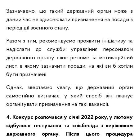
Зазначаємо, що такий державний орган може в
даний час не здійснювати призначення на посади в
період дії воєнного стану.
Разом з тим, рекомендуємо проявити ініціативу та
надіслати до служби управління персоналом
державного органу своє резюме та мотиваційний
лист, в якому зазначити посади, на які ви б хотіли
бути призначені.
Однак, звертаємо увагу, що державний орган
самостійно визначає, у який спосіб він планує
організувати призначення на такі вакансії.
4. Конкурс розпочався у січні 2022 року, у лютому
відбулося тестування та співбесіда з керівником
державного органу. Після цього процедура