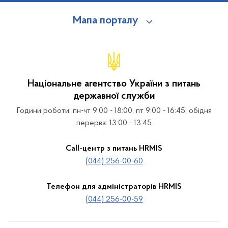
Мапа порталу
Національне агентство України з питань
державної служби
Години роботи: пн-чт 9:00 - 18:00, пт 9:00 - 16:45, обідня
перерва: 13:00 - 13:45
Call-центр з питань HRMIS
(044) 256-00-60
Телефон для адміністраторів HRMIS
(044) 256-00-59