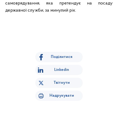
самоврядування, яка претендує на посаду
державної служби, за минулий рік.
Поділитися
Linkedin
Твітнути
Надрукувати