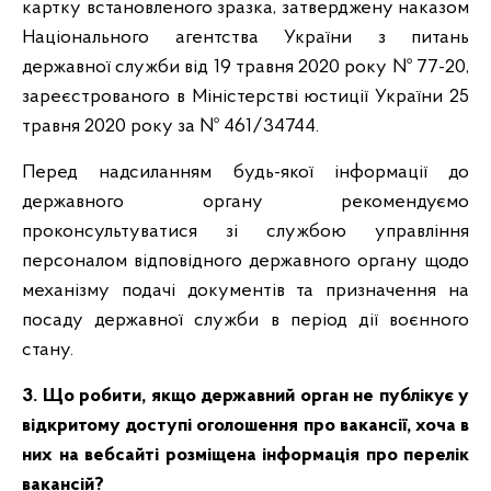
картку встановленого зразка, затверджену наказом
Національного агентства України з питань
державної служби від 19 травня 2020 року № 77-20,
зареєстрованого в Міністерстві юстиції України 25
травня 2020 року за № 461/34744.
Перед надсиланням будь-якої інформації до
державного органу рекомендуємо
проконсультуватися зі службою управління
персоналом відповідного державного органу щодо
механізму подачі документів та призначення на
посаду державної служби в період дії воєнного
стану.
3. Що робити, якщо державний орган не публікує у
відкритому доступі оголошення про вакансії, хоча в
них на вебсайті розміщена інформація про перелік
вакансій?