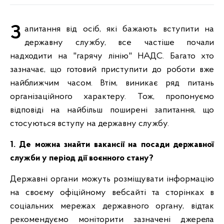
Запитання від осіб, які бажають вступити на
державну службу, все частіше почали
надходити на "гарячу лінію" НАДС. Багато хто
зазначає, що готовий приступити до роботи вже
найближчим часом. Втім, виникає ряд питань
організаційного характеру. Тож, пропонуємо
відповіді на найбільш поширені запитання, що
стосуються вступу на державну службу.
1. Де можна знайти вакансії на посади державної
служби у період дії воєнного стану?
Державні органи можуть розміщувати інформацію
на своєму офіційному вебсайті та сторінках в
соціальних мережах державного органу, відтак
рекомендуємо моніторити зазначені джерела