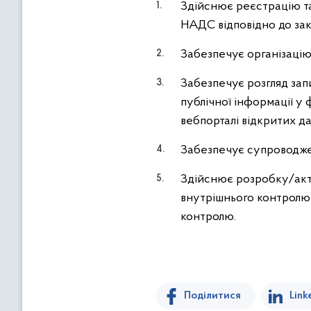
Здійснює реєстрацію та
НАДС відповідно до зак
Забезпечує організацію
Забезпечує розгляд зап
публічної інформації у
вебпорталі відкритих д
Забезпечує супроводже
Здійснює розробку/акт
внутрішнього контролю 
контролю.
Поділитися
Link