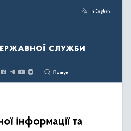
In English
державної служби
Пошук
ої інформації та