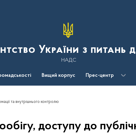
нтство України з питань 
НАДС
ромадськості
Вищий корпус
Прес-центр
рмації та внутрішнього контролю
ообігу, доступу до публічн