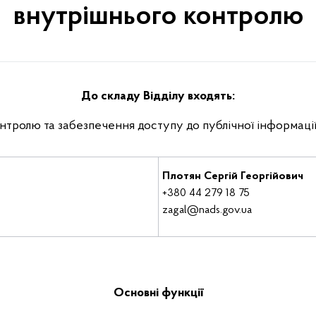
внутрішнього контролю
До складу Відділу входять:
нтролю та забезпечення доступу до публічної інформаці
Плотян Сергій Георгійович
+380 44 279 18 75
zagal@nads.gov.ua
Основні функції