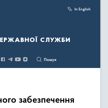
In English
державної служби
Пошук
чного забезпечення