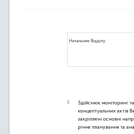
Начальник Відділу:
Здійснює моніторинг та
концептуальних актів Ве
закріплені основні напр
річне планування та ан