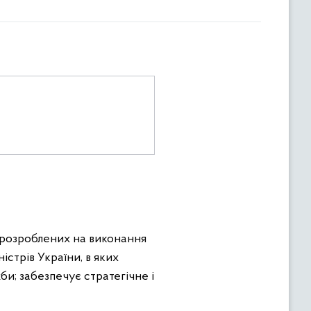
 розроблених на виконання
істрів України, в яких
би; забезпечує стратегічне і