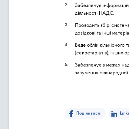
Забезпечує інформацій
діяльності НАДС.
Проводить збір, система
довідкові та інші матер
Веде облік кількісного 
(секретаріатів), інших 
Забезпечує в межах над
залучення міжнародної 
Поділитися
Link