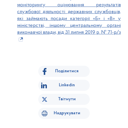
моніторингу оцінювання результатів
службової діяльності державних службовців,
які займають посади категорії «Б» і «В» у
міністерстві, іншому центральному органі
виконавчої влади, від 31 липня 2019 р. № 71-р/з
Поділитися
Linkedin
Твітнути
Надрукувати