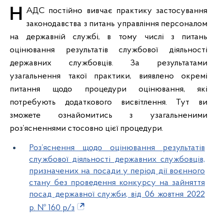
НАДС постійно вивчає практику застосування
законодавства з питань управління персоналом
на державній службі, в тому числі з питань
оцінювання результатів службової діяльності
державних службовців. За результатами
узагальнення такої практики, виявлено окремі
питання щодо процедури оцінювання, які
потребують додаткового висвітлення. Тут ви
зможете ознайомитись з узагальненими
роз’ясненнями стосовно цієї процедури.
Роз’яснення щодо оцінювання результатів
службової діяльності державних службовців,
призначених на посади у період дії воєнного
стану без проведення конкурсу на зайняття
посад державної служби, від 06 жовтня 2022
р. № 160 р/з