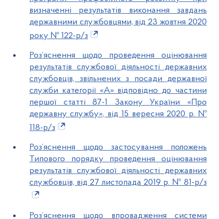
визначенні результатів виконання завдань
державними службовцями, від 23 жовтня 2020
року № 122-р/з
Роз’яснення щодо проведення оцінювання
результатів службової діяльності державних
службовців, звільнених з посади державної
служби категорії «А» відповідно до частини
першої статті 87-1 Закону України «Про
державну службу», від 15 вересня 2020 р. №
118-р/з
Роз’яснення щодо застосування положень
Типового порядку проведення оцінювання
результатів службової діяльності державних
службовців, від 27 листопада 2019 р. № 81-р/з
Роз’яснення щодо впровадження системи