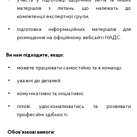
участь у підготовці щорічних звітів та інших
матеріалів з питань, що належать до
компетенції експертної групи;
підготовка інформаційних матеріалів для
розміщення на офіційному вебсайті НАДС.
Ви нам підходите, якщо:
можете працювати самостійно та в команді;
уважні до деталей;
комунікативні та ініціативні;
готові удосконалюватись та розвивати
професійні здібності.
Обов’язкові вимоги: