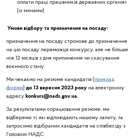
оплати праці працівників державних органів»
(із змінами).
Умови відбору та призначення на посаду:
призначення на посаду строкове до призначення
на цю посаду переможця конкурсу, але не більше
ніж 12 місяців з дня припинення чи скасування
воєнного стану.
Ми чекаємо на резюме кандидатів (
приклад
форми
)
до 13 вересня 2023
року
на електронну
адресу
konkurs@nads.gov.ua.
За результатами опрацювання резюме, ми
відберемо ті, які відповідають нашому запиту, та
запросимо відібраних кандидатів на співбесіду з
Головою НАДС.