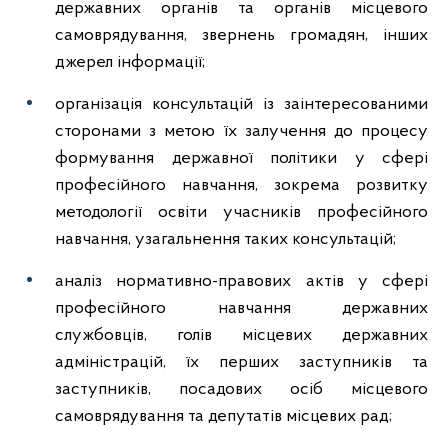
державних органів та органів місцевого
самоврядування, звернень громадян, інших
джерел інформації;
організація консультацій із заінтересованими
сторонами з метою їх залучення до процесу
формування державної політики у сфері
професійного навчання, зокрема розвитку
методології освіти учасників професійного
навчання, узагальнення таких консультацій;
аналіз нормативно-правових актів у сфері
професійного навчання державних
службовців, голів місцевих державних
адміністрацій, їх перших заступників та
заступників, посадових осіб місцевого
самоврядування та депутатів місцевих рад;