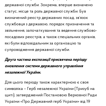
державної служби. Зокрема, вперше визначено
статус, місце та роль державної служби. Був
визначений реєстр державних посад, зв’язок
службовця з державою, порядок призначення та
звільнення, започаткування та ведення службово-
посадових реєстрів, а також спеціальних органів,
які були відповідальним за організацію та
супроводження державної служби.
Друга частина експозиції присвячена періоду
оновлення системи державного управління
незалежної України
.
Для цього періоду також характерною є своя
символіка – Герб незалежної України (Тризуб на
щиті), затверджений Постановою Верховної Ради
України «Про Державний герб України» від 19