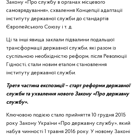
Закону «Про службу в органах місцевого
самоврядування», схвалення Концепції адаптації
інституту державної служби до стандартів
Європейського Союзу і т. д.
Ці та інші явища заклали підвалини подальшої
трансформації державної служби, які разом із
суспільною необхідністю реформ, після Революції
Гідності, стали новим етапом становлення
інституту державної служби.
Третя частина експозиції – старт реформи державної
служби та ухвалення нового Закону «Про державну
службу».
Ключовою подією стало прийняття 10 грудня 2015
року Закону України «Про державну службу», який
набув чинності 1 травня 2016 року. У новому Законі