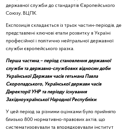
державної служби до стандартів Європейського
Союзу, ВЦПК.
Експозиція складається із трьох частин-періодів, де
представлені ключові етапи розвитку в Україні
професійної і політично нейтральної державної
служби європейського зразка.
Перша частина
– період становлення державної
служби та державно-службових відносин доби
Української Держави часів гетьмана Павла
Скоропадського, Української держави часів
Директорії УНР та періоду існування
Західноукраїнської Народної Республіки
.
У цей період за різними оцінками було прийнято
близько 800 нормативно-правових актів, що
систематизовували та впорядковували інститут