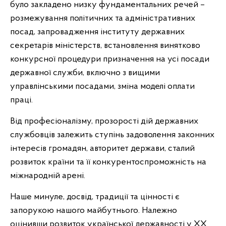
було закладено низку фундаментальних речей –
розмежування політичних та адміністративних
посад, запровадження інституту державних
секретарів міністерств, встановлення винятково
конкурсної процедури призначення на усі посади
державної служби, включно з вищими
управлінськими посадами, зміна моделі оплати
праці.
Від професіоналізму, прозорості дій державних
службовців залежить ступінь задоволення законних
інтересів громадян, авторитет держави, сталий
розвиток країни та її конкурентоспроможність на
міжнародній арені.
Наше минуле, досвід, традиції та цінності є
запорукою нашого майбутнього. Належно
оцінивши розвиток української державності у XX