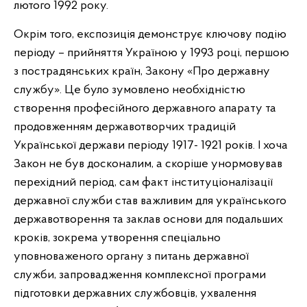
лютого 1992 року.
Окрім того, експозиція демонструє ключову подію
періоду – прийняття Україною у 1993 році, першою
з пострадянських країн, Закону «Про державну
службу». Це було зумовлено необхідністю
створення професійного державного апарату та
продовженням державотворчих традицій
Української держави періоду 1917- 1921 років. І хоча
Закон не був досконалим, а скоріше унормовував
перехідний період, сам факт інституціоналізації
державної служби став важливим для українського
державотворення та заклав основи для подальших
кроків, зокрема утворення спеціально
уповноваженого органу з питань державної
служби, запровадження комплексної програми
підготовки державних службовців, ухвалення