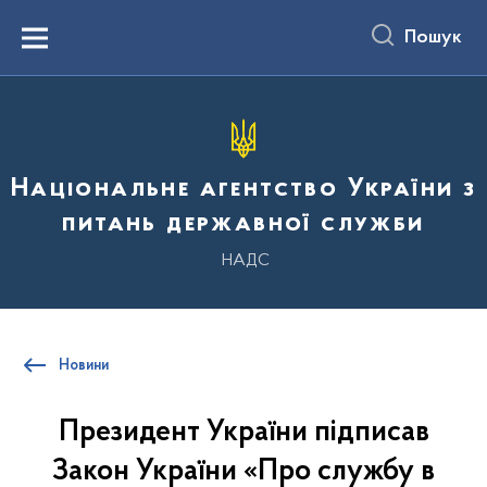
до
основного
Пошук
вмісту
Menu
Національне агентство України з
питань державної служби
НАДС
Новини
Президент України підписав
Закон України «Про службу в