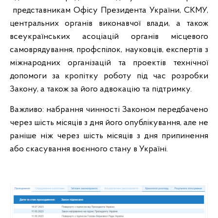
представникам Офісу Президента України, СКМУ,
центральних органів виконавчої влади, а також
всеукраїнських асоціацій органів місцевого
самоврядування, профспілок, науковців, експертів з
міжнародних організацій та проектів технічної
допомоги за кропітку роботу під час розробки
Закону, а також за його адвокацію та підтримку.
Важливо: набрання чинності Законом передбачено
через шість місяців з дня його опублікування, але не
раніше ніж через шість місяців з дня припинення
або скасування воєнного стану в Україні.