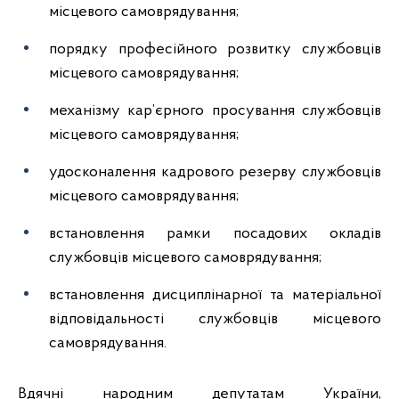
місцевого самоврядування;
порядку професійного розвитку службовців
місцевого самоврядування;
механізму кар’єрного просування службовців
місцевого самоврядування;
удосконалення кадрового резерву службовців
місцевого самоврядування;
встановлення рамки посадових окладів
службовців місцевого самоврядування;
встановлення дисциплінарної та матеріальної
відповідальності службовців місцевого
самоврядування.
Вдячні народним депутатам України,