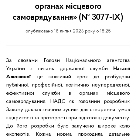
органах місцевого
самоврядування» (№ 3077-ІХ)
опубліковано 18 липня 2023 року о 18:25
За словами Голови Національного агентства
України з питань державної служби
Наталії
Алюшиної
, це важливий крок до розбудови
публічної, професійної, політично неупередженої,
ефективної служби в органах місцевого
самоврядування. НАДС як головний розробник
Закону доклав значних зусиль для створення умов
відкритості та прозорості при підготовці документу.
До його розробки було залучено широке коло
експертів. Кожна норма проходила детальне