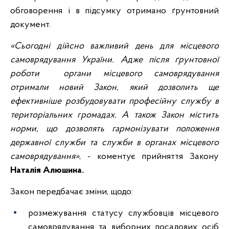
обговорення і в підсумку отримано ґрунтовний
документ.
«Сьогодні дійсно важливий день для місцевого
самоврядування України. Адже після ґрунтовної
роботи органи місцевого самоврядування
отримали новий Закон, який дозволить ще
ефективніше розбудовувати професійну службу в
територіальних громадах. А також Закон містить
норми, що дозволять гармонізувати положення
державної служби та служби в органах місцевого
самоврядування»
, - коментує прийняття Закону
Наталія Алюшина.
Закон передбачає зміни, щодо:
розмежування статусу службовців місцевого
самоврядування та виборних посадових осіб