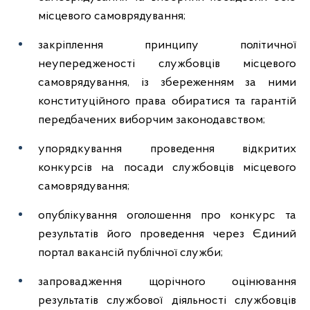
місцевого самоврядування;
закріплення принципу політичної
неупередженості службовців місцевого
самоврядування, із збереженням за ними
конституційного права обиратися та гарантій
передбачених виборчим законодавством;
упорядкування проведення відкритих
конкурсів на посади службовців місцевого
самоврядування;
опублікування оголошення про конкурс та
результатів його проведення через Єдиний
портал вакансій публічної служби;
запровадження щорічного оцінювання
результатів службової діяльності службовців