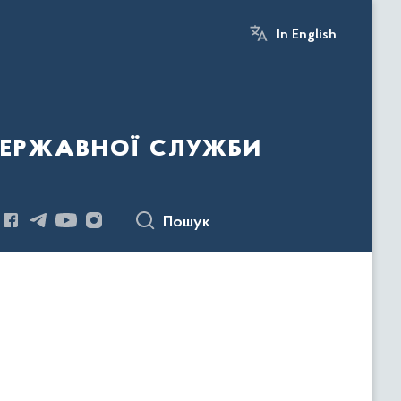
In English
державної служби
Пошук