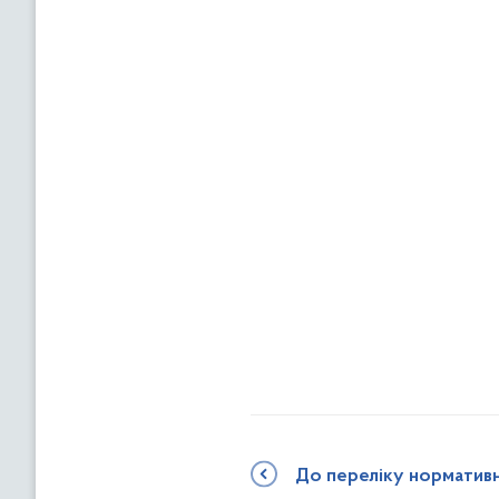
До переліку норматив