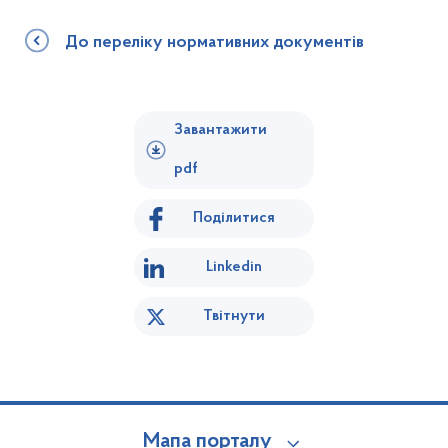
До переліку нормативних документів
Завантажити
pdf
Поділитися
Linkedin
Твітнути
Мапа порталу