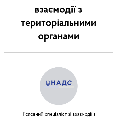
взаємодії з
територіальними
органами
Головний спеціаліст зі взаємодії з