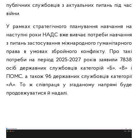
публічних службовців з актуальних питань під час
війни.
У рамках стратегічного планування навчання на
наступні роки НАДС вже вивчає потреби навчання
з питань застосування міжнародного гуманітарного
права в умовах збройного конфлікту. Про такі
потреби на період 2025-2027 років заявили 7838
осіб державних службовців категорій «Б», «В» і
ПОМС, а також 96 державних службовців категорії
«А». То ж співпраця у згаданому напрямі буде
продовжуватися й надалі.