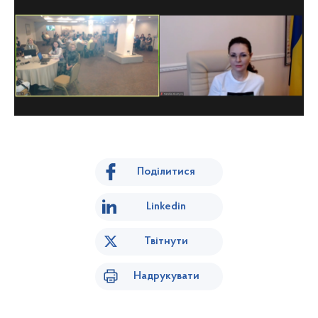
Поділитися
Linkedin
Твітнути
Надрукувати