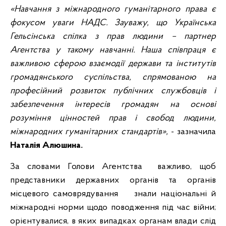
«Навчання з міжнародного гуманітарного права є
фокусом уваги НАДС. Зауважу, що Українська
Гельсінська спілка з прав людини – партнер
Агентства у такому навчанні. Наша співпраця є
важливою сферою взаємодії держави та інститутів
громадянського суспільства, спрямованою на
професійний розвиток публічних службовців і
забезпечення інтересів громадян на основі
розуміння цінностей прав і свобод людини,
міжнародних гуманітарних стандартів»,
- зазначила
Наталія Алюшина.
За словами Голови Агентства важливо, щоб
представники державних органів та органів
місцевого самоврядування знали національні й
міжнародні норми щодо поводження під час війни;
орієнтувалися, в яких випадках органам влади слід