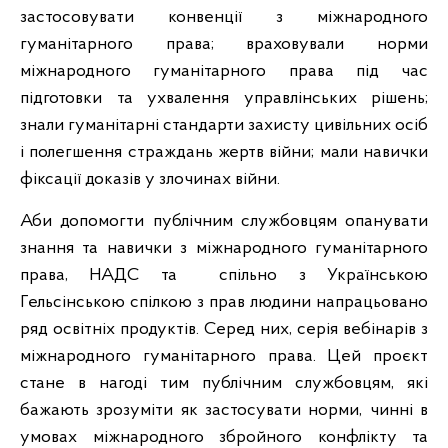
застосовувати конвенції з міжнародного
гуманітарного права; враховували норми
міжнародного гуманітарного права під час
підготовки та ухвалення управлінських рішень;
знали гуманітарні стандарти захисту цивільних осіб
і полегшення страждань жертв війни; мали навички
фіксації доказів у злочинах війни.
Аби допомогти публічним службовцям опанувати
знання та навички з міжнародного гуманітарного
права, НАДС та спільно з Українською
Гельсінською спілкою з прав людини напрацьовано
ряд освітніх продуктів. Серед них, серія вебінарів з
міжнародного гуманітарного права. Цей проєкт
стане в нагоді тим публічним службовцям, які
бажають зрозуміти як застосувати норми, чинні в
умовах міжнародного збройного конфлікту та