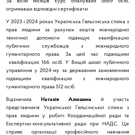
За вісім місяців курс опанували 5669 осіб,
отримавши відповідні сертифікати.
У 2023 і 2024 роках Українська Гельсінська спілка з
прав людини за рахунок коштів міжнародної
технічної допомоги підвищує кваліфікацію
публічних службовців з міжнародного
гуманітарного права. За цей час підвищили
кваліфікацію 166 осіб. У Вищій школі публічного
управління у 2024-му за державним замовленням
підвищили кваліфікацію з міжнародного
гуманітарного права 512 осіб.
Відзначила
Наталія Алюшина
й участь
представників Української Гельсінської спілки з
прав людини у роботі Координаційної ради та
Експертно-консультативної ради при НАДС. Це
сприяє організації професійного навчання