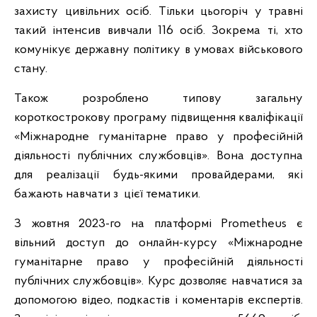
захисту цивільних осіб. Тільки цьогоріч у травні
такий інтенсив вивчали 116 осіб. Зокрема ті, хто
комунікує державну політику в умовах військового
стану.
Також розроблено типову загальну
короткострокову програму підвищення кваліфікації
«Міжнародне гуманітарне право у професійній
діяльності публічних службовців». Вона доступна
для реалізації будь-якими провайдерами, які
бажають навчати з цієї тематики.
З жовтня 2023-го на платформі Prometheus є
вільний доступ до онлайн-курсу «Міжнародне
гуманітарне право у професійній діяльності
публічних службовців». Курс дозволяє навчатися за
допомогою відео, подкастів і коментарів експертів.