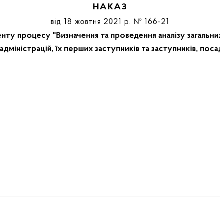
НАКАЗ
від 18 жовтня 2021 р. № 166-21
нту процесу "Визначення та проведення аналізу загальн
адміністрацій, їх перших заступників та заступників, по