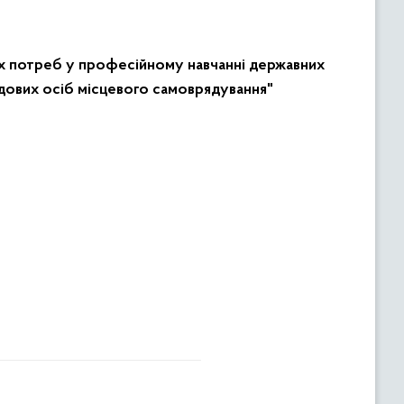
их потреб у професійному навчанні державних
садових осіб місцевого самоврядування"