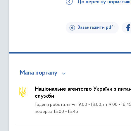
До переліку норматив
Завантажити pdf
Мапа порталу
Національне агентство України з пита
служби
Години роботи: пн-чт 9:00 - 18:00, пт 9:00 - 16:4
перерва: 13:00 - 13:45