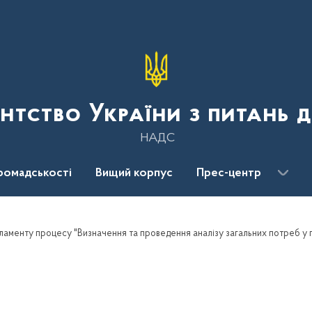
нтство України з питань 
НАДС
ромадськості
Вищий корпус
Прес-центр