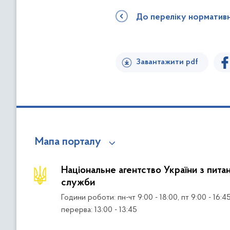
До переліку норматив
Завантажити pdf
Мапа порталу
Національне агентство України з пита
служби
Години роботи: пн-чт 9:00 - 18:00, пт 9:00 - 16:4
перерва: 13:00 - 13:45