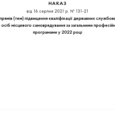
НАКАЗ
від 16 серпня 2021 р. № 131-21
рямів (тем) підвищення кваліфікації державних службовців
их осіб місцевого самоврядування за загальними професі
програмами у 2022 році