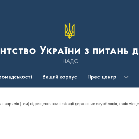
нтство України з питань 
НАДС
ромадськості
Вищий корпус
Прес-центр