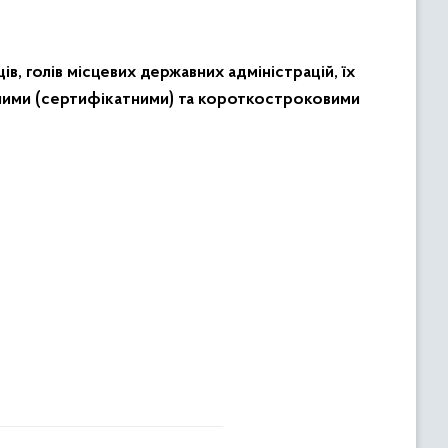
, голів місцевих державних адміністрацій, їх
йними (сертифікатними) та короткостроковими