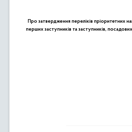
Про затвердження переліків пріоритетних нап
перших заступників та заступників, посадов