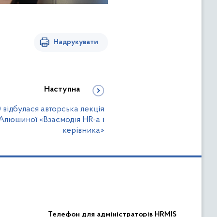
Надрукувати
Наступна
 відбулася авторська лекція
Алюшиної «Взаємодія HR-а і
керівника»
Телефон для адміністраторів HRMIS