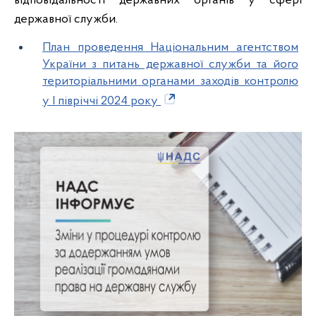
відповідальності державних органів у сфері
державної служби.
План проведення Національним агентством
України з питань державної служби та його
територіальними органами заходів контролю
у І півріччі 2024 року