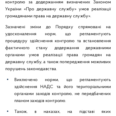
контролю за додержанням визначених Законом
України «Про державну службу» умов реалізації
громадянами права на державну службу».
Зазначені зміни до Порядку спрямовані на
удосконалення норм, що регламентують
процедуру здійснення контролю та встановлення
фактичного стану додержання державними
органами умов реалізації права громадян на
державну службу, а також попередження можливих
порушень законодавства.
Виключено норми, що регламентують
здійснення НАДС та його територіальними
органами заходів контролю, не передбачених
планом заходів контролю.
Також, в наказах, на підставі яких